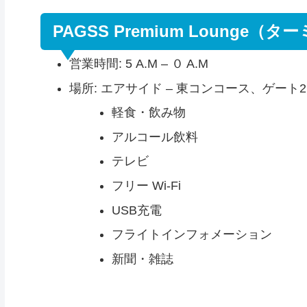
PAGSS Premium Lounge（タ
営業時間: 5 A.M – ０ A.M
場所: エアサイド – 東コンコース、ゲート
軽食・飲み物
アルコール飲料
テレビ
フリー Wi-Fi
USB充電
フライトインフォメーション
新聞・雑誌