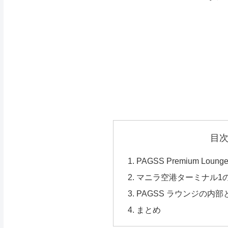
目
PAGSS Premium Lo
マニラ空港ターミナル1の
PAGSS ラウンジの内
まとめ