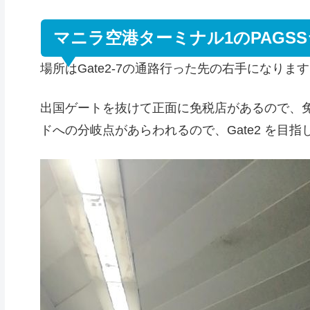
マニラ空港ターミナル1のPAGS
場所はGate2-7の通路行った先の右手になりま
出国ゲートを抜けて正面に免税店があるので、
ドへの分岐点があらわれるので、Gate2 を目