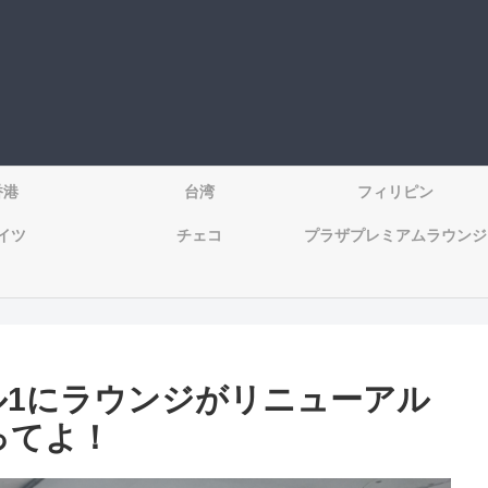
香港
台湾
フィリピン
イツ
チェコ
プラザプレミアムラウンジ
ル1にラウンジがリニューアル
ってよ！