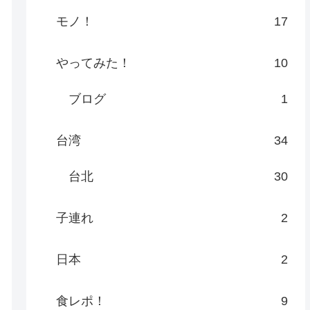
モノ！
17
やってみた！
10
ブログ
1
台湾
34
台北
30
子連れ
2
日本
2
食レポ！
9