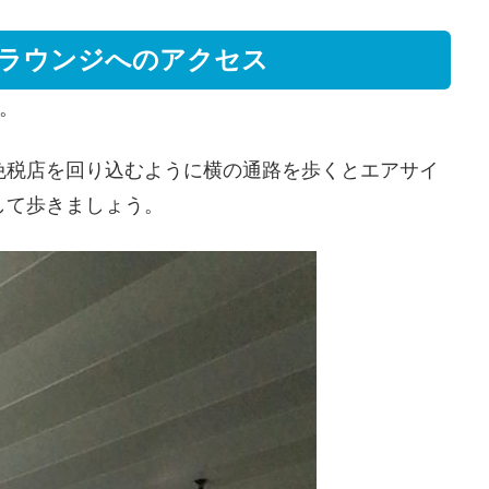
Sラウンジへのアクセス
す。
免税店を回り込むように横の通路を歩くとエアサイ
指して歩きましょう。