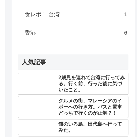
食レポ！-台湾
1
香港
6
人気記事
2歳児を連れて台湾に行ってみ
る。行く前、行った後に気づ
いたこと。
グルメの街、マレーシアのイ
ポーへの行き方。バスと電車
どっちで行くのが正解？！
猫のいる島、田代島へ行って
みた。