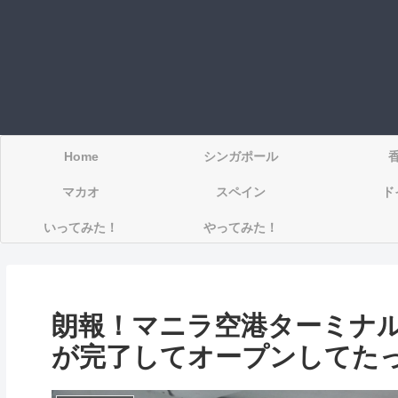
Home
シンガポール
マカオ
スペイン
ド
いってみた！
やってみた！
朗報！マニラ空港ターミナ
が完了してオープンしてた