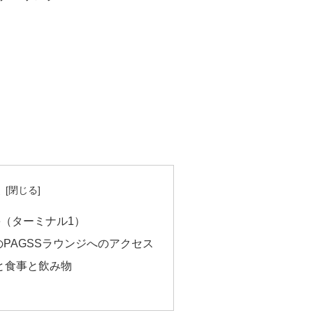
次
unge（ターミナル1）
PAGSSラウンジへのアクセス
部と食事と飲み物