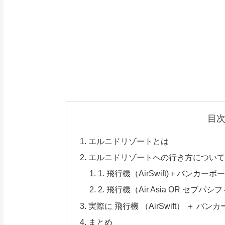
目
エルニドリゾートとは
エルニドリゾートへの行き方につい
1. 飛行機（AirSwift)＋バンカーボ
2. 飛行機（Air Asia OR セ
実際に 飛行機 （AirSwift） ＋
まとめ