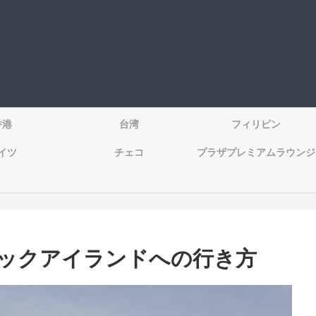
香港
台湾
フィリピン
イツ
チェコ
プラザプレミアムラウンジ
ロックアイランドへの行き方