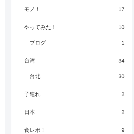
モノ！
17
やってみた！
10
ブログ
1
台湾
34
台北
30
子連れ
2
日本
2
食レポ！
9