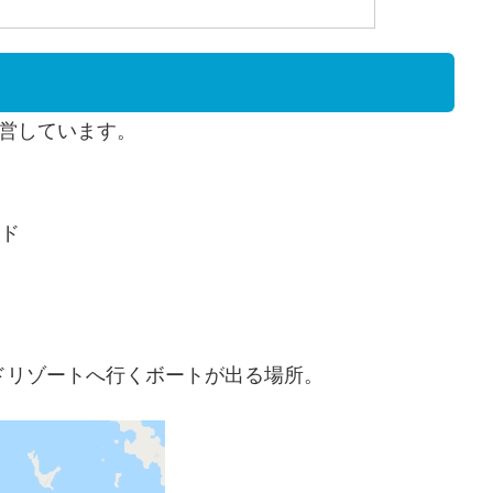
運営しています。
ンド
ドリゾートへ行くボートが出る場所。