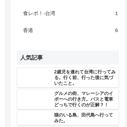
食レポ！-台湾
1
香港
6
人気記事
2歳児を連れて台湾に行ってみ
る。行く前、行った後に気づ
いたこと。
グルメの街、マレーシアのイ
ポーへの行き方。バスと電車
どっちで行くのが正解？！
猫のいる島、田代島へ行って
みた。