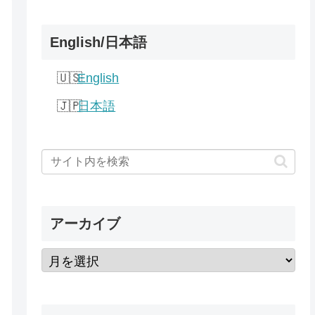
English/日本語
English
日本語
アーカイブ