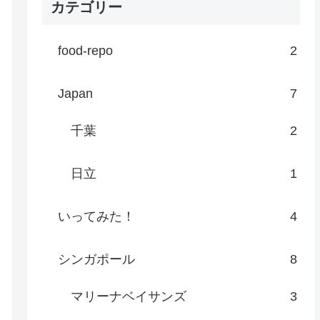
カテゴリー
food-repo
2
Japan
7
千葉
2
日立
1
いってみた！
4
シンガポール
8
マリーナベイサンズ
3