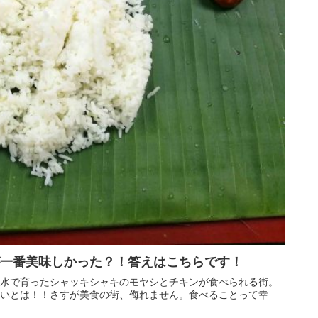
一番美味しかった？！答えはこちらです！
水で育ったシャッキシャキのモヤシとチキンが食べられる街。
いとは！！さすが美食の街、侮れません。食べることって幸