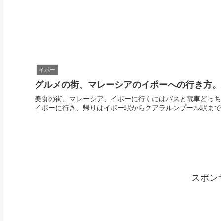
イポー
グルメの街、マレーシアのイポーへの行き方。
美食の街、マレーシア、イポーに行くにはバスと電車どっち
イポーに行き、帰りはイポー駅からクアラルンプール駅まで
スポン