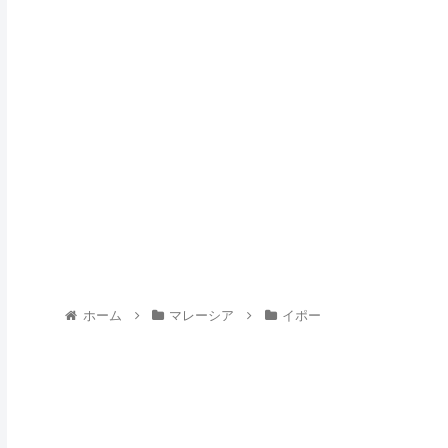
ホーム
マレーシア
イポー