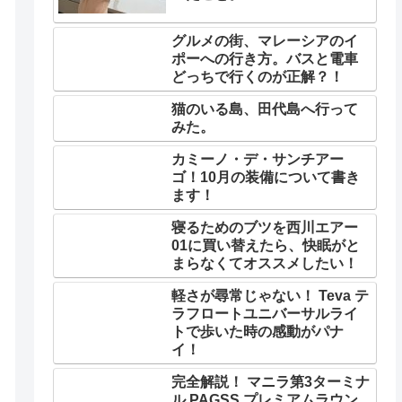
グルメの街、マレーシアのイ
ポーへの行き方。バスと電車
どっちで行くのが正解？！
猫のいる島、田代島へ行って
みた。
カミーノ・デ・サンチアー
ゴ！10月の装備について書き
ます！
寝るためのブツを西川エアー
01に買い替えたら、快眠がと
まらなくてオススメしたい！
軽さが尋常じゃない！ Teva テ
ラフロートユニバーサルライ
トで歩いた時の感動がパナ
イ！
完全解説！ マニラ第3ターミナ
ル PAGSS プレミアムラウン