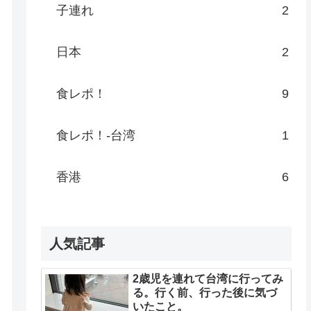
子連れ
2
日本
2
食レポ！
9
食レポ！-台湾
1
香港
6
人気記事
2歳児を連れて台湾に行ってみ
る。行く前、行った後に気づ
いたこと。