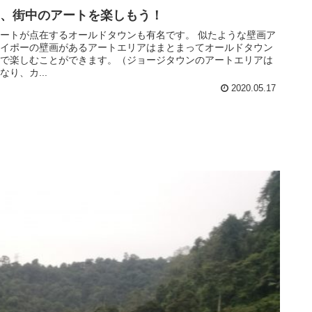
、街中のアートを楽しもう！
ートが点在するオールドタウンも有名です。 似たような壁画ア
イポーの壁画があるアートエリアはまとまってオールドタウン
で楽しむことができます。（ジョージタウンのアートエリアは
り、カ...
2020.05.17