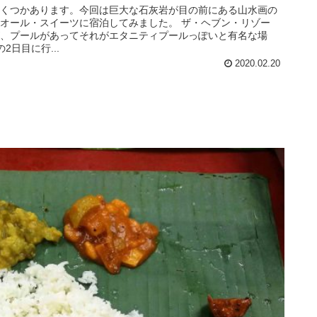
くつかあります。今回は巨大な石灰岩が目の前にある山水画の
オール・スイーツに宿泊してみました。 ザ・ヘブン・リゾー
、プールがあってそれがエタニティプールっぽいと有名な場
日目に行...
2020.02.20