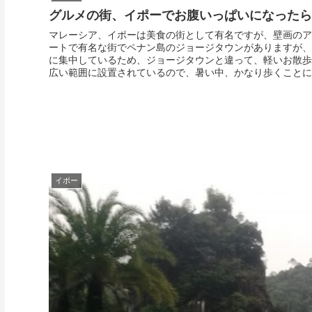
グルメの街、イポーでお腹いっぱいになったら
マレーシア、イポーは美食の街として有名ですが、壁画のア
ートで有名な街でペナン島のジョージタウンがありますが、
に集中しているため、ジョージタウンと違って、軽いお散歩
広い範囲に設置されているので、暑い中、かなり歩くことにな
イポー