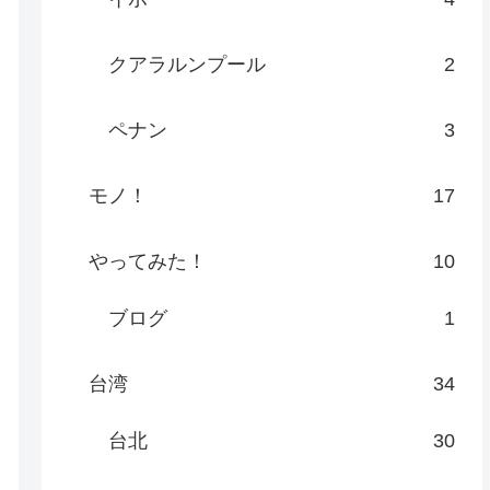
クアラルンプール
2
ペナン
3
モノ！
17
やってみた！
10
ブログ
1
台湾
34
台北
30