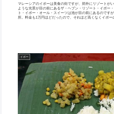
マレーシアのイポーは美食の街ですが、郊外にリゾートがい
ような光景が目の前にあるザ・ヘブン・リゾート・イポー・
ト・イポー・オール・スイーツは池が目の前にあるのですが
所。料金も1万円ほどだったので、それほど高くなくイポーの2
イポー