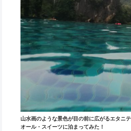
山水画のような景色が目の前に広がるエタニテ
オール・スイーツに泊まってみた！