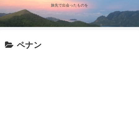
旅先で出会ったものを
ペナン