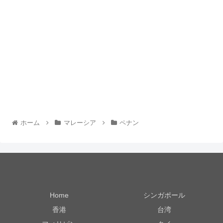
ホーム
マレーシア
ペナン
Home
シンガポール
香港
台湾