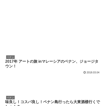
ペナン
2017年 アートの旅 inマレーシアのペナン、ジョージタ
ウン！
2018.03.04
ペナン
味良し！コスパ良し！ペナン島行ったら大東酒楼行くで