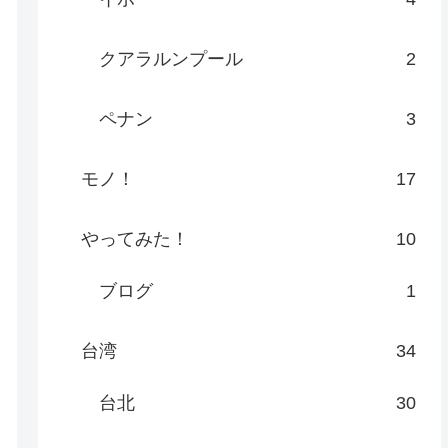
クアラルンプール
2
ペナン
3
モノ！
17
やってみた！
10
ブログ
1
台湾
34
台北
30