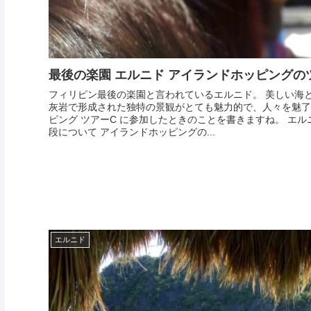
最後の楽園 エルニド アイランドホッピングのツ
フィリピン最後の楽園と言われているエルニド。 美しい海
灰岩で形成された独特の景観がとても魅力的で、人々を魅了
ピング ツアーC に参加したときのことを書きますね。 エル
段について アイランドホッピングの...
エルニド