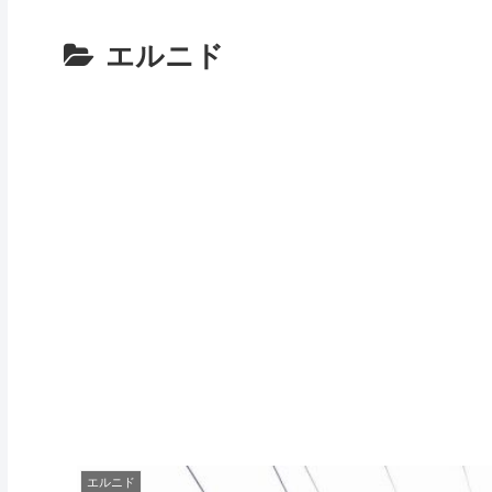
エルニド
エルニド