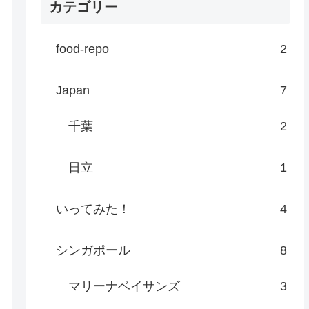
カテゴリー
food-repo
2
Japan
7
千葉
2
日立
1
いってみた！
4
シンガポール
8
マリーナベイサンズ
3