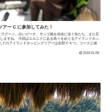
アー C に参加してみた！
とラグーン、白いビーチ、サンゴ礁を自由に泳ぐ魚たち、また石
しますね。 今回はエルニドにある島々をめぐるアイランドホッ
ニドのアイランドホッピングツアーは全部で 4 つ。コースと値
2019.01.09