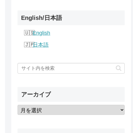
English/日本語
English
日本語
アーカイブ