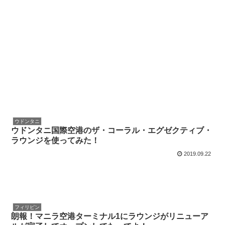
ウドンタニ
ウドンタニ国際空港のザ・コーラル・エグゼクティブ・
ラウンジを使ってみた！
2019.09.22
フィリピン
朗報！マニラ空港ターミナル1にラウンジがリニューア