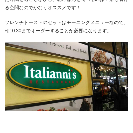
る空間なのでかなりオススメです！
フレンチトーストのセットはモーニングメニューなので、
朝10:30までオーダーすることが必要になります。