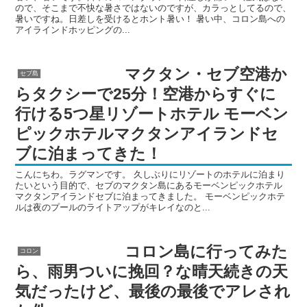
ので、そこまで不快な暑さではないのですが、カラっとしてるので、
暑いですね。日差しを受けるとホント暑い！ 暑い中、コロン島への
アイラインドホッピングの...
マクタン・セブ空港か
セブ島
らタクシーで25分！空港からすぐに
行ける5つ星リゾートホテル モーベン
ピックホテルマクタンアイランドセ
ブに泊まってきた！
こんにちわ。ラグマンです。 久しぶりにリゾートのホテルに泊まり
たいという目的で、セブのマクタン島にあるモーベンピックホテル
マクタンアイランドセブに泊まってきました。 モーベンピックホテ
ルは夜のプールのライトアップがキレイなのと...
コロン島に行ってみた
コロン
ら、雨男ついに挽回？な晴天続きの天
気だったけど、最後の最後でアレされ