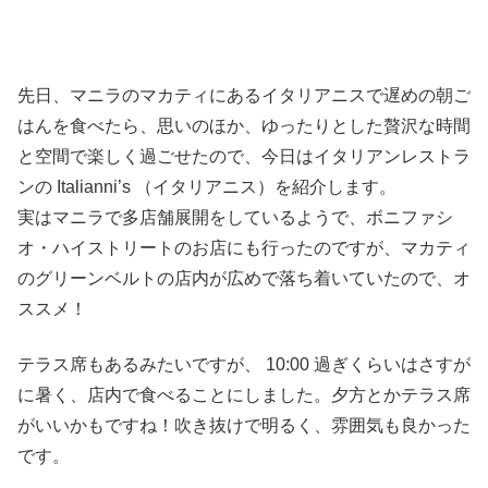
先日、マニラのマカティにあるイタリアニスで遅めの朝ご
はんを食べたら、思いのほか、ゆったりとした贅沢な時間
と空間で楽しく過ごせたので、今日はイタリアンレストラ
ンの Italianni’s （イタリアニス）を紹介します。
実はマニラで多店舗展開をしているようで、ボニファシ
オ・ハイストリートのお店にも行ったのですが、マカティ
のグリーンベルトの店内が広めで落ち着いていたので、オ
ススメ！
テラス席もあるみたいですが、 10:00 過ぎくらいはさすが
に暑く、店内で食べることにしました。夕方とかテラス席
がいいかもですね！吹き抜けで明るく、雰囲気も良かった
です。