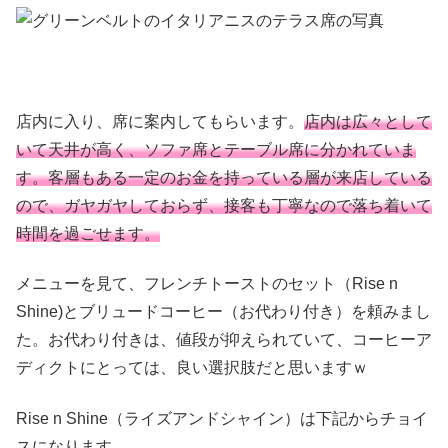
店内に入り、席に案内してもらいます。
店内は広々として
いて天井が高く、ソファ席とテーブル席に分かれていま
す。客層もある一定のお金を持っている層が来店している
ので、ガヤガヤしておらず、接客も丁寧なので落ち着いて
時間を過ごせます。
メニューを見て、フレンチトーストのセット（Rise n
Shine)とブリュードコーヒー（お代わり付き）を頼みまし
た。お代わり付きは、値段が抑えられていて、コーヒーア
ディクトにとっては、良い選択肢だと思いますｗ
Rise n Shine（ライズアンドシャイン）は下記からチョイ
スになります。