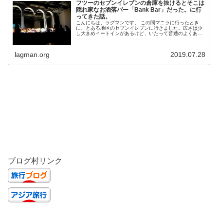
フツーのセブンイレブンの倉庫を抜けるとそこは
隠れ家なお洒落バー「Bank Bar」だった。に行
ってきた話。
こんにちは、ラグマンです。 この間マニラに行ったとき
に、とある地区のセブンイレブンに行きました。広さは少
し大きめイートインがあるけど、いたって普通のよくある
セブンイレブンです。 多分知らないと気づかないと思いま
す。このセブンイレブンの中にお洒落なバーがあるとはｗ
では行ってみましょう。 セブンイレブンに入ってすぐ左の
lagman.org
2019.07.28
倉庫っぽいドアの前に立っている人に「バーに行き...
ブログ村リンク