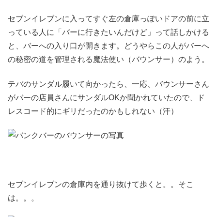
セブンイレブンに入ってすぐ左の倉庫っぽいドアの前に立
っている人に「バーに行きたいんだけど」って話しかける
と、バーへの入り口が開きます。どうやらこの人がバーへ
の秘密の道を管理される魔法使い（バウンサー）のよう。
テバのサンダル履いて向かったら、一応、バウンサーさん
がバーの店員さんにサンダルOKか聞かれていたので、ド
レスコード的にギリだったのかもしれない（汗）
セブンイレブンの倉庫内を通り抜けて歩くと。。そこ
は。。。