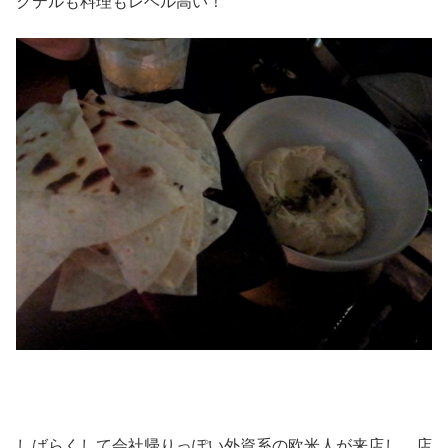
クテルも料理もレベル高い！
しばらくして会社帰りっぽい外資系の欧米人が来店し、店