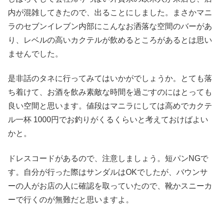
内が混雑してきたので、出ることにしました。まさかマニ
ラのセブンイレブン内部にこんなお洒落な空間のバーがあ
り、レベルの高いカクテルが飲めるところがあるとは思い
ませんでした。
是非話のタネに行ってみてはいかがでしょうか。とても落
ち着けて、お酒を飲み素敵な時間を過ごすのにはとっても
良い空間と思います。値段はマニラにしては高めでカクテ
ル一杯 1000円でお釣りがくるくらいと考えておけばよい
かと。
ドレスコードがあるので、注意しましょう。短パンNGで
す。自分が行った際はサンダルはOKでしたが、バウンサ
ーの人がお店の人に確認を取っていたので、靴かスニーカ
ーで行くのが無難だと思いますよ。