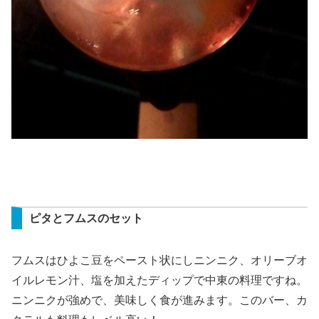
ピタとフムスのセット
フムスはひよこ豆をペースト状にしニンニク、オリーブオ
イルレモン汁、塩を加えたディップで中東の料理ですね。
ニンニクが強めで、美味しく食が進みます。このバー、カ