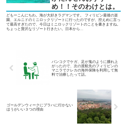
め！！そのわけとは。
どもーこんにちわ。海が大好きラグマンです。 フィリピン最後の楽
園、エルニドのミニロックリゾートに行ったのですが、控えめに言っ
て最高すぎたので、今日はミニロックリゾートのことを書きますね。
ちょっと贅沢なリゾート行きたい。日本から...
バンコクでケガ、足が鬼のように腫れ上
がったので、次の渡航先のフィリピンの
マニラでクレカの海外保険を利用して無
料で治療したって話。
ゴールデンウィークにプラハに行かない
ほうがいい３つの理由