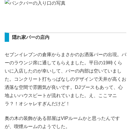
隠れ家バーの店内
セブンイレブンの倉庫からまさかのお洒落バーの出現。バ
ーのラウンジ席に通してもらえました。平日の19時くら
いに入店したのが幸いして、バーの内部は空いていまし
た。コンクリート打ちっぱなしのデザインで天井が高くお
洒落な空間で雰囲気が良いです。DJブースもあって、心
地よいハウスビートが流れていました。え、ここマニ
ラ？！オシャレすぎんだけど！
奥の木の装飾がある部屋はVIPルームかと思ったんです
が、喫煙ルームのようでした。