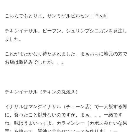
こちらでもとりま、サンミゲルピルセン！ Yeah!
チキンイナサル、ビーフン、シュリンプシニガンを発注し
ました。
これがまたかなり待たされました。まぁおもに地元の方で
お店は激込みでしたが。。。
チキンイナサル（チキンの丸焼き）
イナサルはマングイナサル（チェーン店）で一人飯する際
に、食べたこと以外ないのですが、まぁ。。。一緒です
ね。味はうまいっすよ。カラマンシー（カボスみたいな果
実）を絞って、醤油と合わせてソースを作りましょー。