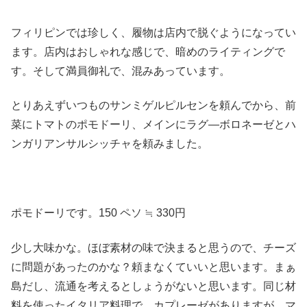
フィリピンでは珍しく、履物は店内で脱ぐようになってい
ます。店内はおしゃれな感じで、暗めのライティングで
す。そして満員御礼で、混みあっています。
とりあえずいつものサンミゲルピルセンを頼んでから、前
菜にトマトのポモドーリ、メインにラグ―ボロネーゼとハ
ンガリアンサルシッチャを頼みました。
ポモドーリです。150 ペソ ≒ 330円
少し大味かな。ほぼ素材の味で決まると思うので、チーズ
に問題があったのかな？頼まなくていいと思います。まぁ
島だし、流通を考えるとしょうがないと思います。同じ材
料を使ったイタリア料理で、カプレーゼがありますが、マ