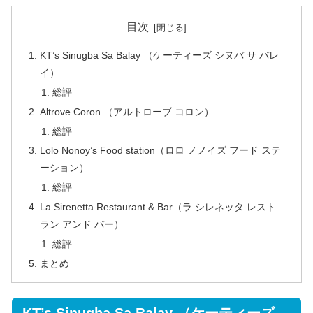
目次
KT’s Sinugba Sa Balay （ケーティーズ シヌバ サ バレ
イ）
総評
Altrove Coron （アルトローブ コロン）
総評
Lolo Nonoy’s Food station（ロロ ノノイズ フード ステ
ーション）
総評
La Sirenetta Restaurant & Bar（ラ シレネッタ レスト
ラン アンド バー）
総評
まとめ
KT’s Sinugba Sa Balay （ケーティーズ