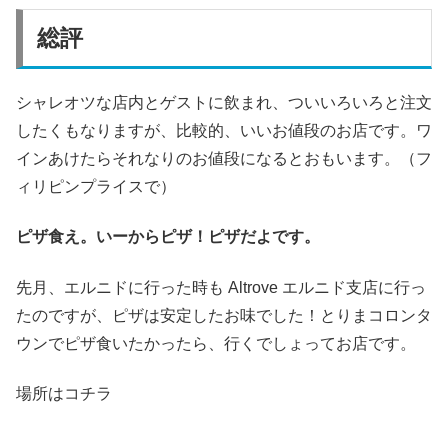
総評
シャレオツな店内とゲストに飲まれ、ついいろいろと注文
したくもなりますが、比較的、いいお値段のお店です。ワ
インあけたらそれなりのお値段になるとおもいます。（フ
ィリピンプライスで）
ピザ食え。いーからピザ！ピザだよです。
先月、エルニドに行った時も Altrove エルニド支店に行っ
たのですが、ピザは安定したお味でした！とりまコロンタ
ウンでピザ食いたかったら、行くでしょってお店です。
場所はコチラ