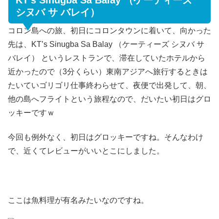
シヌバ サ バレイ）
コロン島への旅、初日にコロンタウンに着いて、向かった
先は、KT’s Sinugba Sa Balay （ケーティーズ シヌバ サ
バレイ） というレストランで、滞在していたホテルから
近かったので（3分くらい）東南アジアへ旅行するときは
たいていゴリゴリ仕事終わらせて、夜便で出発して、朝、
他の島へフライトという旅程なので、だいたい初日はグロ
ッキーですｗ
今回も例外なく、初日はグロッキーですね。そんなわけ
で、近くてレビューがいいとこにしました。
ここは魚料理が有名みたいなのですね。