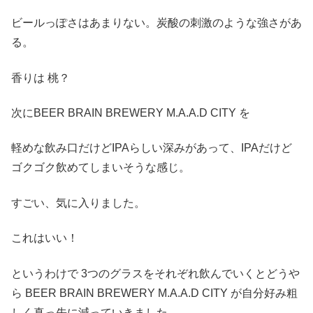
ビールっぽさはあまりない。炭酸の刺激のような強さがあ
る。
香りは 桃？
次にBEER BRAIN BREWERY M.A.A.D CITY を
軽めな飲み口だけどIPAらしい深みがあって、IPAだけど
ゴクゴク飲めてしまいそうな感じ。
すごい、気に入りました。
これはいい！
というわけで 3つのグラスをそれぞれ飲んでいくとどうや
ら BEER BRAIN BREWERY M.A.A.D CITY が自分好み粗
しく真っ先に減っていきました。