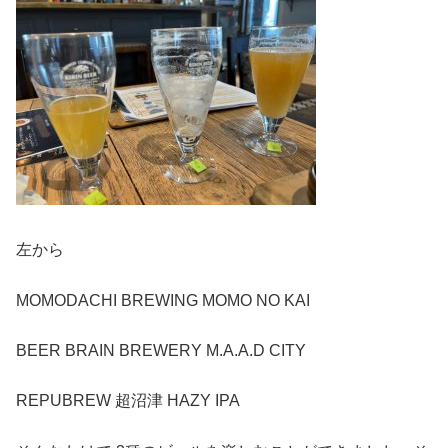
左から
MOMODACHI BREWING MOMO NO KAI
BEER BRAIN BREWERY M.A.A.D CITY
REPUBREW 超沼津 HAZY IPA