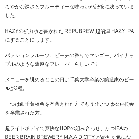
ろやかな深さとフルーティーな味わいが記憶に残っていま
した。
HAZYの強力版と書かれた REPUBREW 超沼津 HAZY IPA
にすることにします。
パッションフルーツ、ピーチの香りでマンゴー、パイナッ
プルのような濃厚なフレーバーらしいです。
メニューを眺めるとこの日は千葉大学卒業の醸造家のビー
ルが2種。
一つは西千葉校舎を卒業された方でもうひとつは松戸校舎
を卒業された方。
超ライトボディで爽快なHOPの組み合わせ、かつIPAの
BEER BRAIN BREWERY M.A.A.D CITY がめちゃ気にな