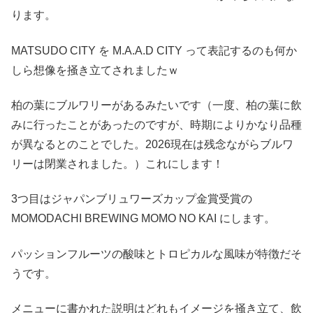
ります。
MATSUDO CITY を M.A.A.D CITY って表記するのも何か
しら想像を掻き立てされましたｗ
柏の葉にブルワリーがあるみたいです（一度、柏の葉に飲
みに行ったことがあったのですが、時期によりかなり品種
が異なるとのことでした。2026現在は残念ながらブルワ
リーは閉業されました。）これにします！
3つ目はジャパンブリュワーズカップ金賞受賞の
MOMODACHI BREWING MOMO NO KAI にします。
パッションフルーツの酸味とトロピカルな風味が特徴だそ
うです。
メニューに書かれた説明はどれもイメージを掻き立て、飲