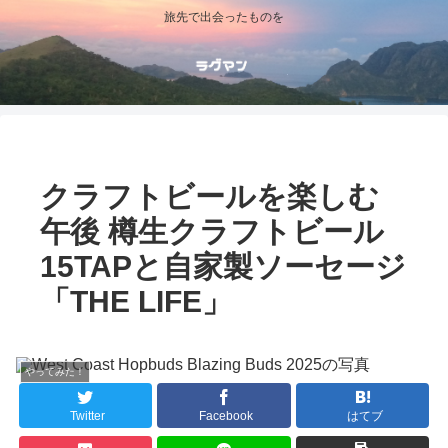
旅先で出会ったものを
クラフトビールを楽しむ
午後 樽生クラフトビール
15TAPと自家製ソーセージ
「THE LIFE」
やってみた！
Twitter
Facebook
はてブ