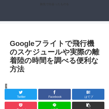
旅先で出会ったものを
Googleフライトで飛行機
のスケジュールや実際の離
着陸の時間を調べる便利な
方法
やってみた！
Twitter
Facebook
はてブ