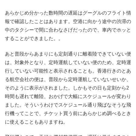
あらかじめ分かった数時間の遅延はグーグルのフライト情
報で確認したことはあります。空港に向かう途中の渋滞の
中のタクシーで間に合わなさげだったので、車内でホッと
することができました。。
あと普段からあまりにも定刻通りに離着陸できていない便
は、対象外となり、定時運航していない便のため、定時運
行していない可能性と表示されることも。香港行きのとあ
る航空会社の便は、普段から定時運航していないせいか、
そのように表示がされました。しかもその日も定刻から2
時間も遅れて離陸、おかげで大幅にスケジュールが変わり
ました。そういうわけでスケジュール通り飛ばなそうな飛
行機ってことで、チケット買う前にあらかじめ調べるとき
に使えることもありますね。