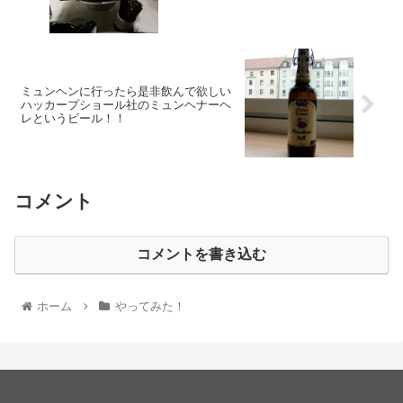
ミュンヘンに行ったら是非飲んで欲しい
ハッカープショール社のミュンヘナーヘ
レというビール！！
コメント
コメントを書き込む
ホーム
やってみた！