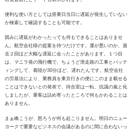
便利な使い方としては搭乗日当日に遅延が発生していない
か検索して確認することも可能です。
因みに遅延がわかったっても何もできることはありませ
ん。航空会社様の提案を待つだけです。運が悪いのか、過
去２回ほど大幅な遅延に会ったことがあります。１つ目
は、マニラ発の飛行機で、ちょうど滑走路の工事とバッテ
ィングして、着陸が30分ほど、遅れたんです。航空会社
の労基法により、乗務員を東京行きの便にこのまま載せる
ことはできないとの発表で、待合室は一転、抗議の嵐と化
しましたが、乗客は詰め寄ったところで何もかわることは
ありません。
まぁ喚こうが、怒ろうが何も起こりません。明日のニュー
ヨークで重要なビジネスの会議があるのに間に合わないっ