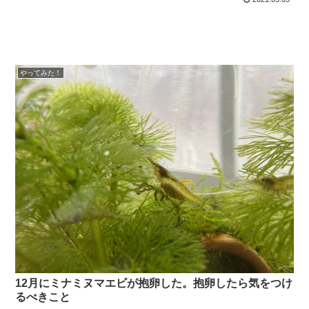
やってみた！
12月にミナミヌマエビが抱卵した。抱卵したら気をつけ
るべきこと