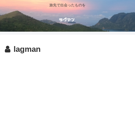
旅先で出会ったものを
lagman