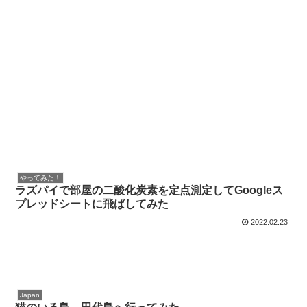
やってみた！
ラズパイで部屋の二酸化炭素を定点測定してGoogleス
プレッドシートに飛ばしてみた
2022.02.23
Japan