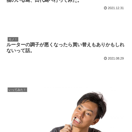
猫のいる島、田代島へ行ってみた。
2021.12.31
モノ！
ルーターの調子が悪くなったら買い替えもありかもしれ
ないって話。
2021.08.29
いってみた！