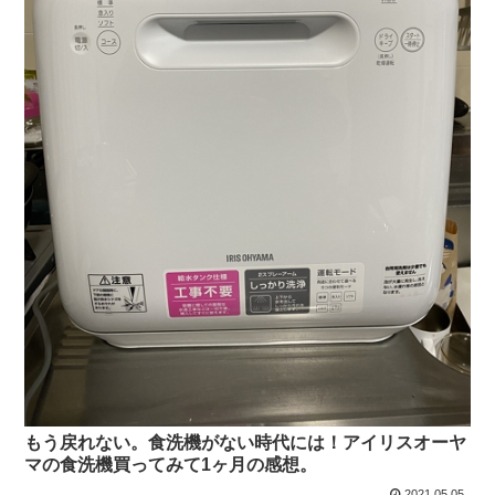
もう戻れない。食洗機がない時代には！アイリスオーヤ
マの食洗機買ってみて1ヶ月の感想。
2021.05.05