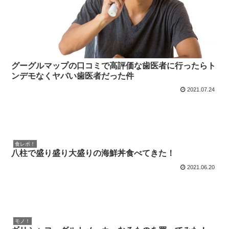
グーグルマップの口コミで高評価な歯医者に行ったらト
ンデモなくヤバい歯医者だった件
2021.07.24
食レポ！
八柱で盛り盛り大盛りの海鮮丼食べてきた！
2021.06.20
モノ！