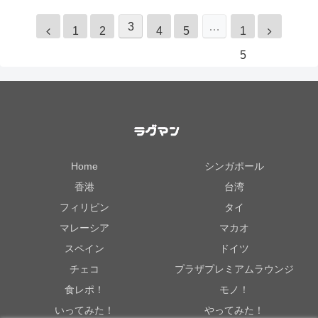
3
…
1
2
4
5
1
5
Home
シンガポール
香港
台湾
フィリピン
タイ
マレーシア
マカオ
スペイン
ドイツ
チェコ
プラザプレミアムラウンジ
食レポ！
モノ！
いってみた！
やってみた！