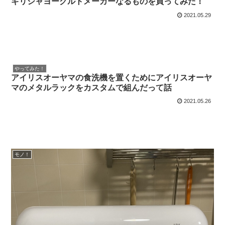
ギリシャヨーグルトメーカーなるものを買ってみた！
2021.05.29
やってみた！
アイリスオーヤマの食洗機を置くためにアイリスオーヤ
マのメタルラックをカスタムで組んだって話
2021.05.26
モノ！