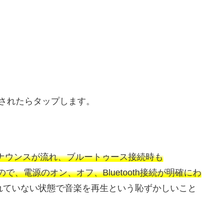
Tが表示されたらタップします。
のアナウンスが流れ、ブルートゥース接続時も
流れるので、電源のオン、オフ、Bluetooth接続が明確にわ
れていない状態で音楽を再生という恥ずかしいこと