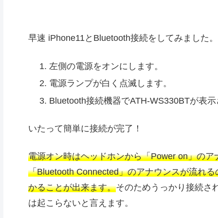
早速 iPhone11とBluetooth接続をしてみました。
左側の電源をオンにします。
電源ランプが白く点滅します。
Bluetooth接続機器でATH-WS330B
いたって簡単に接続が完了！
電源オン時はヘッドホンから「Power on」
「Bluetooth Connected」のアナウンスが
かることが出来ます。
そのためうっかり接続さ
は起こらないと言えます。