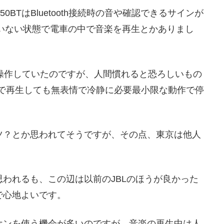
0BTはBluetooth接続時の音や確認できるサインが
れていない状態で電車の中で音楽を再生とかありまし
を操作していたのですが、人間慣れると恐ろしいもの
を電車内で再生しても無表情で冷静に必要最小限な動作で停
ツ？とか思われてそうですが、その点、東京は他人
われるも、この辺は以前のJBLのほうが良かった
で心地よいです。
ホンを使う機会が多いのですが、音楽の再生中は人