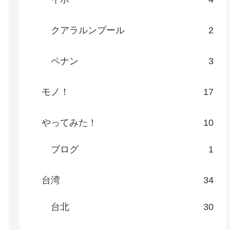
クアラルンプール
2
ペナン
3
モノ！
17
やってみた！
10
ブログ
1
台湾
34
台北
30