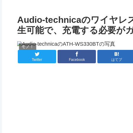
Audio-technicaのワ
生可能で、充電する必要が
モノ！
Twitter
Facebook
はてブ