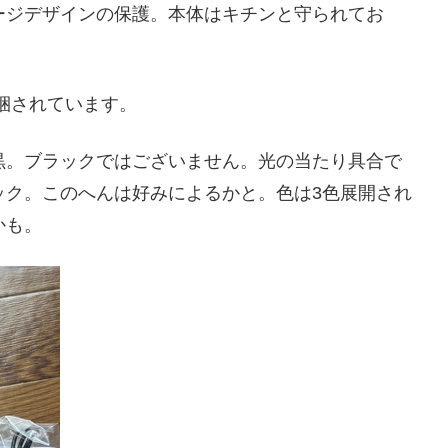
ージデザインの保護。本体はキチンと守られてお
同梱されています。
黒。ブラックではございません。光の当たり具合で
ック。このへんは好みによるかと。色は3色展開され
かも。