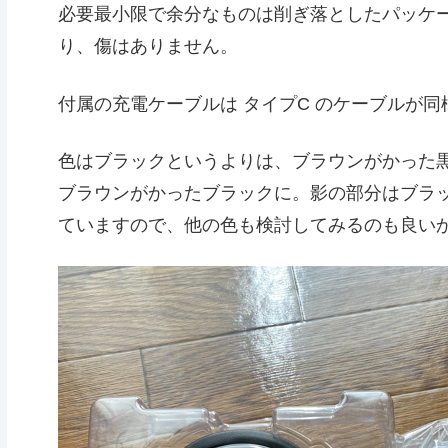
必要最小限で余分なものは削ぎ落としたパッケ
り、傷はありません。
付属の充電ケーブルは タイプC のケーブルが
色はブラックというよりは、ブラウンがかった
ブラウンがかったブラックに。影の部分はブラ
ていますので、他の色も検討してみるのも良い