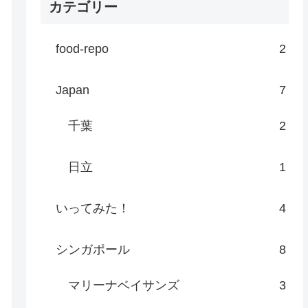
カテゴリー
food-repo
2
Japan
7
千葉
2
日立
1
いってみた！
4
シンガポール
8
マリーナベイサンズ
3