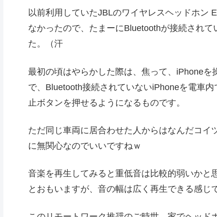
以前利用していたJBLのワイヤレスヘッドホン E5
なかったので、たまーにBluetoothが接続さ
た。（汗
最初の頃はやらかした際は、焦って、iPhone
で、Bluetooth接続されていないiPhone
止ボタンを押せるようになるものです。
ただ同じ車両に居合わせた人からはなんだコイ
に無関心なのでいいですねｗ
音楽を再生してみると重低音は比較的弱いかと思
とおもいますが、音の幅は広く再生できる感じ
このリモートワーク推奨のご時世、家でヘッド