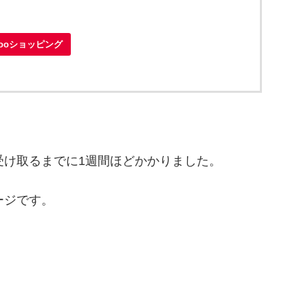
hooショッピング
受け取るまでに1週間ほどかかりました。
ージです。