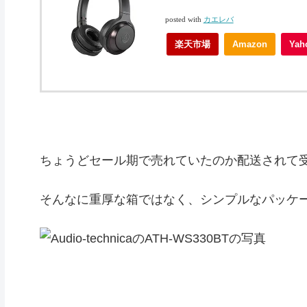
posted with
カエレバ
楽天市場
Amazon
Ya
ちょうどセール期で売れていたのか配送されて
そんなに重厚な箱ではなく、シンプルなパッケ