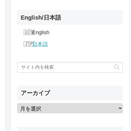
English/日本語
English
日本語
アーカイブ