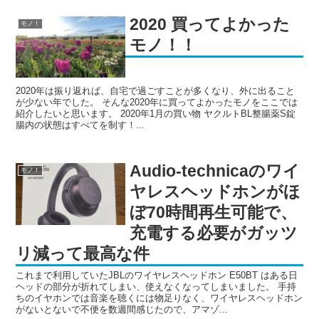
2020 買ってよかった
モノ！
モノ！！
2020年は振り返れば、自宅で過ごすことが多くなり、外に出ること
が少ない年でした。 そんな2020年に買ってよかったモノをここでは
紹介したいと思います。 2020年1月の買い物 ヤクルトBL整腸薬S錠
腸内の状態はすべてを制す！...
Audio-technicaのワイ
モノ！
ヤレスヘッドホンがほ
ぼ70時間再生可能で、
充電する必要がガッツ
リ減って最高な件
これまで利用していたJBLのワイヤレスヘッドホン E50BT はある日
ヘッドの部分が折れてしまい、使えなくなってしまいました。 手持
ちのイヤホンでは音楽を聴くには物足りなく、ワイヤレスヘッドホン
がないとないで不便を数週間感じたので、アマゾ...