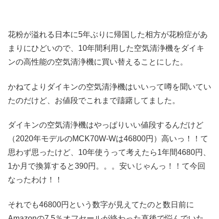
花粉が溢れる日本に5年ぶりに帰国した相方が花粉症があ
まりにひどいので、10年間利用した空気清浄機をダイキ
ンの高性能の空気清浄機に買い替えることにした。
かねてよりダイキンの空気清浄機はいいって噂を聞いてい
たのだけど、お値段でこれまで躊躇してました。
ダイキンの空気清浄機はやっぱりいい値段するんだけど
（2020年モデルのMCK70W-Wは46800円）高いっ！！て
思わず思ったけど、10年使うって考えたら1年間4680円、
1か月で換算すると390円。。。安いじゃんっ！！て今回
なったわけ！！
それでも46800円という数字が見えてたのと数日前に
Amazonの7.5％オフセールが終わった直後で悩んでいた