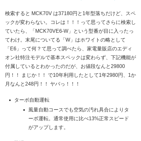
検索すると MCK70V は37180円と1年型落ちだけど、スペ
ックが変わらない。コレは！！！って思ってさらに検索し
ていたら、「MCK70VE6-W」という型番が目に入ったっ
てわけ。末尾についてる「W」はホワイトの略として
「E6」って何？て思って調べたら、家電量販店のエディ
オン社特注モデルで基本スペックは変わらず、下記機能が
付属しているとわかったのだが、お値段なんと29800
円！！ まじか！！ で10年利用したとして1年2980円、1か
月なんと248円！！ ヤバっ！！！
ターボ自動運転
風量自動コースでも空気の汚れ具合によりタ
ーボ運転。通常使用に比べ13%正常スピード
がアップします。