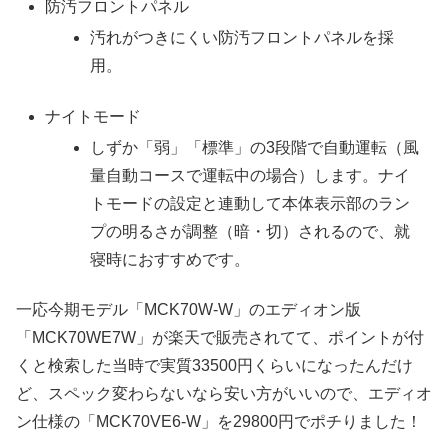
防汚フロントパネル
汚れがつきにくい防汚フロントパネルを採
用。
ナイトモード
しずか「弱」「標準」の3段階で自動運転（風
量自動コースで運転中の場合）します。ナイ
トモードの設定と連動して本体表示部のラン
プの明るさが調整（暗・切）されるので、就
寝時におすすめです。
一応今期モデル「MCK70W-W」のエディオン版
「MCK70WE7W」が楽天で販売されてて、ポイントが付
くと検索した当時で実質33500円くらいになったんだけ
ど、スペック変わらないなら安い方がいいので、エディオ
ン仕様の「MCK70VE6-W」を29800円でポチりました！