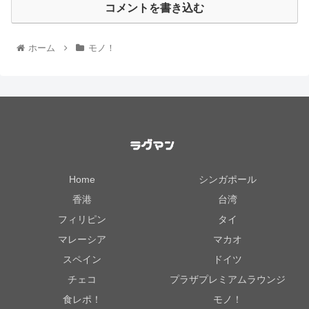
コメントを書き込む
ホーム
モノ！
Home
シンガポール
香港
台湾
フィリピン
タイ
マレーシア
マカオ
スペイン
ドイツ
チェコ
プラザプレミアムラウンジ
食レポ！
モノ！