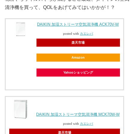
清浄機を買って、QOLをあげてみてはいかかが！？
DAIKIN 加湿ストリーマ空気清浄機 ACK70V-W
posted with
カエレバ
楽天市場
Amazon
Yahooショッピング
DAIKIN 加湿ストリーマ空気清浄機 MCK70W-W
posted with
カエレバ
楽天市場