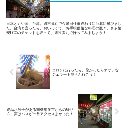
日本と近い国、台湾。週末弾丸で金曜日仕事終わりに台北に飛びまし
た。台湾と言ったら、おいしくて、お手頃価格な料理の数々。さぁ格
安LCCのチケットを取って、週末弾丸で行ってみましょう！
コロンに行ったら、暑かったらオサレな
ジェラート屋さん行こう！
絶品水餃子がある南機場夜市からの帰り
方。実はバスが一番アクセスよかった！