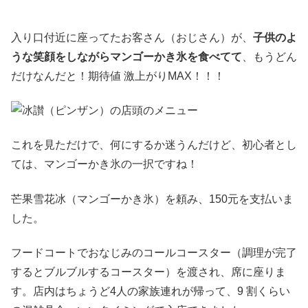
入り口付近に座ってたお客さん（おじさん）が、
子供のよ
うな笑顔をしながらマンゴーかき氷を食べてて
、もうどん
だけなんだと！期待値 激上がりMAX！！！
これを見ただけで、何にするか迷うんだけど、初心者とし
ては、マンゴーかき氷の一択ですね！
芒果雪花冰（マンゴーかき氷）を頼み、150元を支払いま
した。
フードコートでおなじみのコールコースター（調理が完了
するとブルブルするコースター）を渡され、席に座りま
す。店内はちょうど4人の家族連れが帰って、9 割くらい