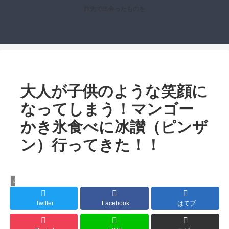
旅先で出会ったものを
大人が子供のような笑顔に
なってしまう！マンゴー
かき氷食べに冰讃（ピンザ
ン）行ってきた！！
台北
Twitter
Facebook
はてブ