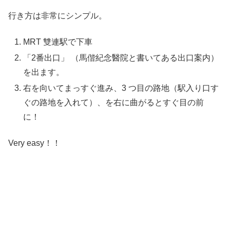
行き方は非常にシンプル。
MRT 雙連駅で下車
「2番出口」 （馬偕紀念醫院と書いてある出口案内）
を出ます。
右を向いてまっすぐ進み、3 つ目の路地（駅入り口す
ぐの路地を入れて）、を右に曲がるとすぐ目の前
に！
Very easy！！