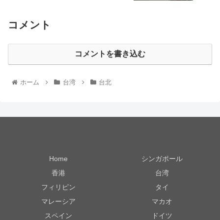
コメント
コメントを書き込む
ホーム
台湾
台北
Home
シンガポール
香港
台湾
フィリピン
タイ
マレーシア
マカオ
スペイン
ドイツ