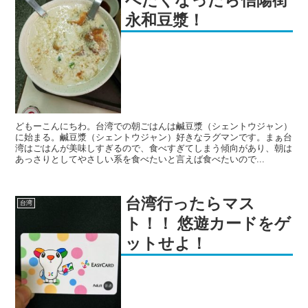
べたくなったら信陽街
永和豆漿！
どもーこんにちわ。台湾での朝ごはんは鹹豆漿（シェントウジャン）
に始まる。鹹豆漿（シェントウジャン）好きなラグマンです。まぁ台
湾はごはんが美味しすぎるので、食べすぎてしまう傾向があり、朝は
あっさりとしてやさしい系を食べたいと言えば食べたいので...
台湾行ったらマス
台湾
ト！！ 悠遊カードをゲ
ットせよ！