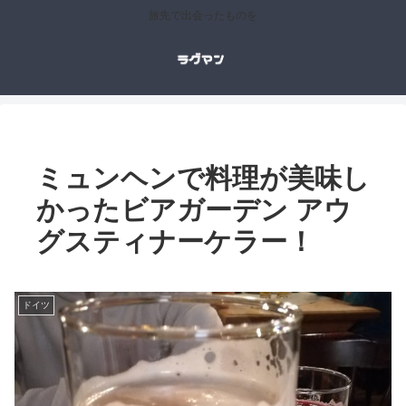
旅先で出会ったものを
ミュンヘンで料理が美味し
かったビアガーデン アウ
グスティナーケラー！
ドイツ