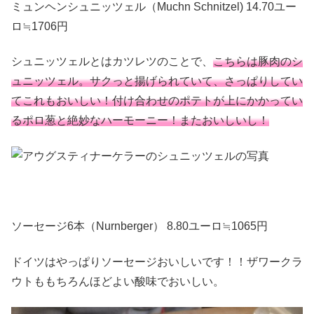
ミュンヘンシュニッツェル（Muchn Schnitzel) 14.70ユー
ロ≒1706円
シュニッツェルとはカツレツのことで、
こちらは豚肉のシ
ュニッツェル。サクっと揚げられていて、さっぱりしてい
てこれもおいしい！付け合わせのポテトが上にかかってい
るポロ葱と絶妙なハーモーニー！またおいしいし！
ソーセージ6本（Nurnberger） 8.80ユーロ≒1065円
ドイツはやっぱりソーセージおいしいです！！ザワークラ
ウトももちろんほどよい酸味でおいしい。