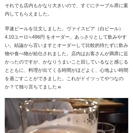
それでも店内もかなり大きいので、すぐにテーブル席に案
内してもらえました。
早速ビールを注文しました。ヴァイスビア（白ビール）
4.10ユーロ≒496円 をオーダー。あっさりとして飲みやす
い。結論から言いますとオーダーして比較的待たずに飲み
物や食べ物が給仕されました。店内はお客さんが満席に近
かったのですが、かなりうまいこと回しているなと感じる
とともに、料理が出てくる時間がほどよく、心地よい時間
を過ごすことができました。これがドイツってやつなの
か？て独り言ちてましたｗ