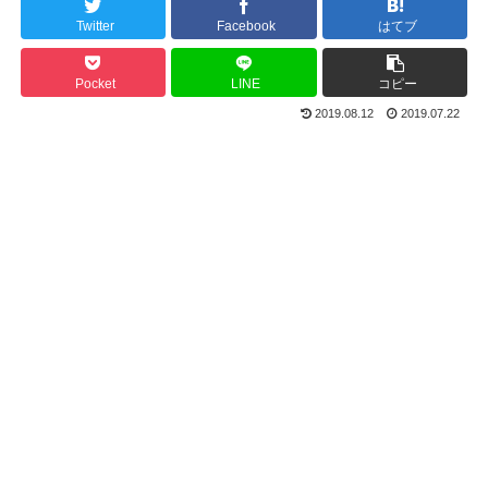
Twitter
Facebook
はてブ
Pocket
LINE
コピー
2019.08.12
2019.07.22