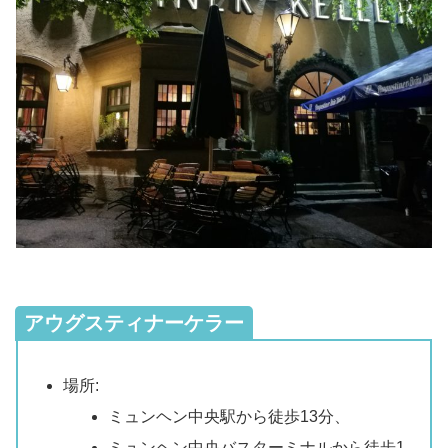
アウグスティナーケラー
場所:
ミュンヘン中央駅から徒歩13分、
ミュンヘン中央バスターミナルから徒歩1