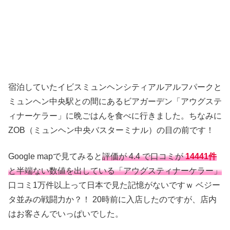
宿泊していたイビスミュンヘンシティアルアルフパークと
ミュンヘン中央駅との間にあるビアガーデン「アウグステ
ィナーケラー」に晩ごはんを食べに行きました。ちなみに
ZOB（ミュンヘン中央バスターミナル）の目の前です！
Google mapで見てみると
評価が 4.4 で口コミが
14441件
と半端ない数値を出している「アウグスティナーケラー」
口コミ1万件以上って日本で見た記憶がないですｗ ベジー
タ並みの戦闘力か？！ 20時前に入店したのですが、店内
はお客さんでいっぱいでした。