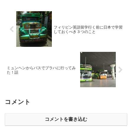
フィリピン英語留学行く前に日本で学習
しておくべき３つのこと
ミュンヘンからバスでプラハに行ってみ
た！話
コメント
コメントを書き込む