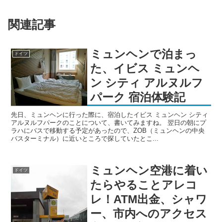
関連記事
ミュンヘンで泊まっ
ドイツ
た、イビス ミュンヘ
ン シティ アルヌルフ
パーク 宿泊体験記
先日、ミュンヘンに行った際に、宿泊したイビス ミュンヘン シティ
アルヌルフパークのことについて、書いてみますね。 翌日の朝にプ
ラハにバスで移動する予定があったので、ZOB（ミュンヘンの中央
バスターミナル）に近いところで探していたとこ...
ミュンヘン空港に着い
ドイツ
たらやることアレコ
レ！ATM出金、シャワ
ー、市内へのアクセス