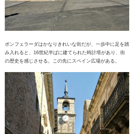
ポンフェラーダはかなりきれいな街だが、一歩中に足を踏
み入れると、16世紀半ばに建てられた時計塔があり、街
の歴史を感じさせる。この先にスペイン広場がある。