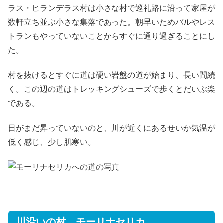
ラス・ヒランデラス村は小さな村で巡礼路に沿って家屋が
数軒立ち並ぶ小さな集落であった。朝早いためバルやレス
トランもやっていないことからすぐに通り過ぎることにし
た。
村を抜けるとすぐに道は硬い岩盤の道が始まり、長い間続
く。この辺の道はトレッキングシューズで歩くとだいぶ楽
である。
日がまだ昇っていないのと、川が近くにあるせいか気温が
低く感じ、少し肌寒い。
川沿いの村、モーリナセリカ