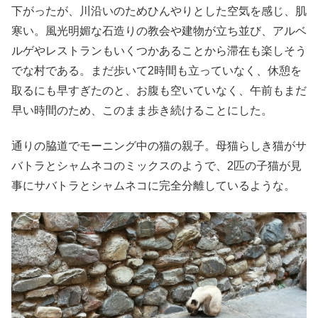
下がったが、川沿いのためひんやりとした空気を感じ、肌
寒い。風光明媚な石造りの教会や建物が立ち並び、アルベ
ルゲやレストランもいくつかあることから滞在も楽しそう
でな村である。まだ歩いて2時間も立っていなく、休憩を
取るにも早すぎたのと、お腹も空いていなく、午前もまだ
早い時間のため、このまま歩き続けることにした。
通りの脇道でモーニング中の猫の親子。母猫らしき猫がサ
バトラとシャムネコのミックスのようで、2匹の子猫が見
事にサバトラとシャムネコに完全分離しているような。