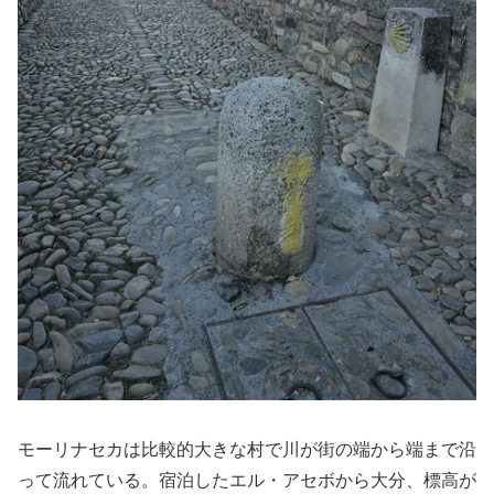
モーリナセカは比較的大きな村で川が街の端から端まで沿
って流れている。宿泊したエル・アセボから大分、標高が