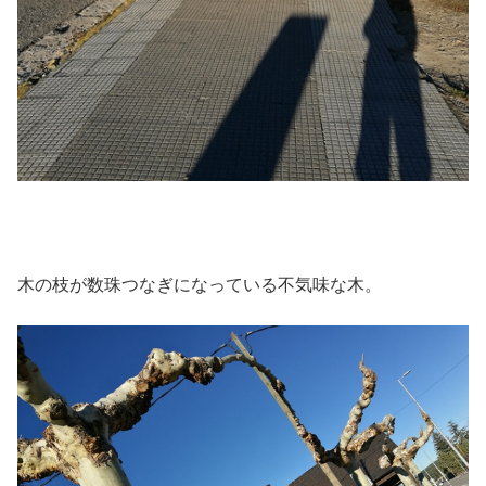
木の枝が数珠つなぎになっている不気味な木。