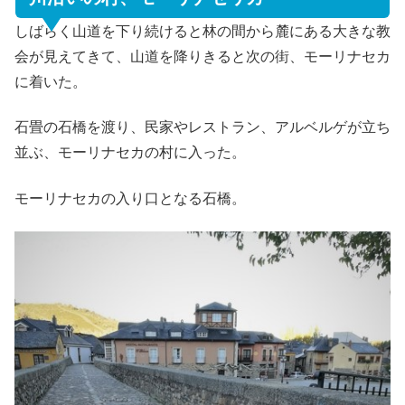
しばらく山道を下り続けると林の間から麓にある大きな教
会が見えてきて、山道を降りきると次の街、モーリナセカ
に着いた。
石畳の石橋を渡り、民家やレストラン、アルベルゲが立ち
並ぶ、モーリナセカの村に入った。
モーリナセカの入り口となる石橋。