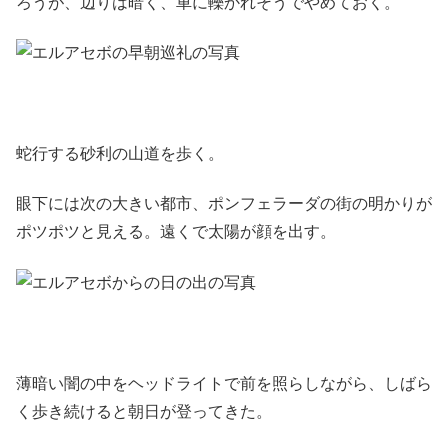
ろうが、辺りは暗く、車に轢かれそうでやめておく。
蛇行する砂利の山道を歩く。
眼下には次の大きい都市、ポンフェラーダの街の明かりが
ポツポツと見える。遠くで太陽が顔を出す。
薄暗い闇の中をヘッドライトで前を照らしながら、しばら
く歩き続けると朝日が登ってきた。