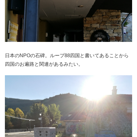
日本のNPOの石碑。ループ88四国と書いてあることから
四国のお遍路と関連があるみたい。