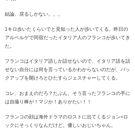
結論、戻るしかない。。。
1キロ歩いたくらいでと見知った人が歩いてくる。昨日の
アルベルゲで同宿だったイタリア人のフランコが歩いてき
た。
フランコはイタリア語しか話せないので、イタリア語を話
せない自分には何を言っているかわからないのだが、バッ
クアップを開けろとひたすらジェスチャーしてくる。
コレ、おまえのだろ？たぶん、そう言ったフランコの手に
は自撮り棒が！マジか！ありがたい！！
フランコの顔は海外ドラマのロストに出てくるジョン=ロ
ックにそっくりなんだけど。優しいおじいちゃん。