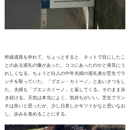
幹線道路を外れて、ちょっとすると、ネットで目にしたこ
とのある巡礼の像があった。ココにあったのかと発見にう
れしくなる。ちょうど白人の中年夫婦の巡礼者が芝生でラ
ンチを取っていた。「ブエン・カミーノ」とあいさつをし
た。夫婦も「ブエンカミーノ」と返してくる。そのまま歩
き続ける。天気は本当によく、気持ちがいい。芝生でラン
チは良いと思ったが、少し日差しがキツイかなと思いなお
し、歩みを進めることにする。