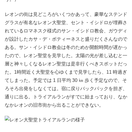
レオンの街は見どころがいくつかあって、豪華なステンド
グラスが有名なレオン大聖堂、セント・イシドロが埋葬さ
れているロマネスク様式のサン・イシドロ教会、ガウディ
が設計したカサ・デ・ボティーネスと盛りだくさんなので
ある。サン・イシドロ教会は冬のためか開館時間が遅かっ
たので、レオン聖堂を見学した。太陽の光が差し込むと一
層と神々しくなるレオン聖堂は是非行くべきスポットだっ
た。1時間近く大聖堂を心ゆくまで見学したら、11 時過ぎ
てしまった。予定では 1 日平均 30 ㎞ 歩く予定なので、そ
ろそろ出発をしなくては。宿に戻りバックパックを担ぎ、
通りに出る。トライアルランがすでに始まっており、なか
なかレオンの旧市街から出ることができない。