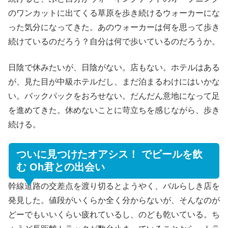
のワンカットに出てくる草原を歩き続けるウォーカーにな
った気分になってきた。あのウォーカーは何を思って歩き
続けているのだろう？自分は何で歩いているのだろうか。
日陰で休みたいが、日陰がない。店もない。ホテルはある
が、見た目が中級ホテルだし、まだ泊まるわけにはいかな
い。バックパックをおろせない。だんだん意地になって足
を進めてきた。休めないことに苛立ちを感じながら、歩き
続ける。
ついに見つけたオアシス！ でビールを飲
む Oh君との出会い
幹線道路の交差点を渡り切るとようやく、バルらしき店を
発見した。値段がいくらか全く分からないが、そんなのが
どーでもいいくらい疲れているし、のども乾いている。ち