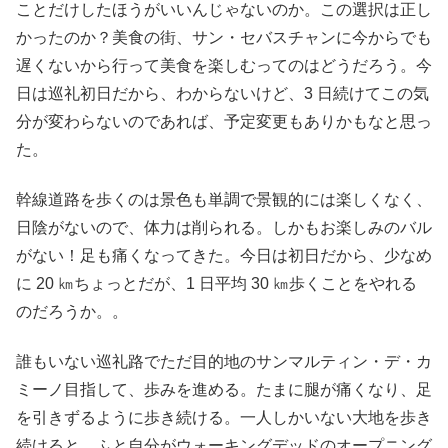
ことだけしたほうがいいんじゃないのか。この選択は正し
かったのか？美食の街、サン・セバスチャンに今からでも
遅くないから行って美食を楽しむってのはどうだろう。今
日は巡礼初日だから、わからないけど、3 日続けてこの気
分が変わらないのであれば、予定変更もありかもなと思っ
た。
幹線道路を歩くのは景色も単調で景観的には楽しくなく、
日陰がないので、体力は削られる。しかもお楽しみのバル
がない！足も痛くなってきた。今日は初日だから、少なめ
に 20 ㎞ちょっとだが、1 日平均 30 ㎞歩くことをやれる
のだろうか。。
誰もいない巡礼路でただ目的地のサンマルティン・デ・カ
ミーノ目指して、歩みを進める。たまに腿が痛くなり、足
を引きずるように歩き続ける。一人しかいない大地を歩き
続けると、ふと自分がウォーキングデッドのオープニング