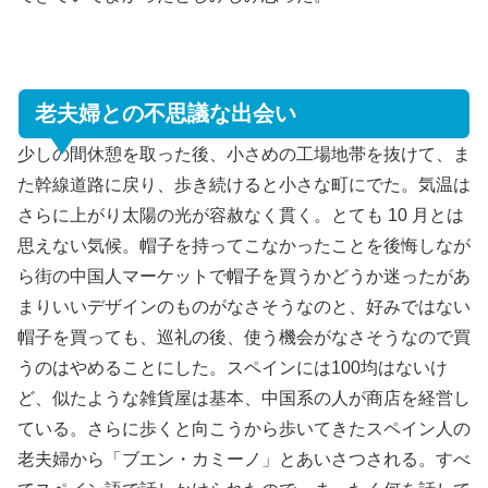
老夫婦との不思議な出会い
少しの間休憩を取った後、小さめの工場地帯を抜けて、ま
た幹線道路に戻り、歩き続けると小さな町にでた。気温は
さらに上がり太陽の光が容赦なく貫く。とても 10 月とは
思えない気候。帽子を持ってこなかったことを後悔しなが
ら街の中国人マーケットで帽子を買うかどうか迷ったがあ
まりいいデザインのものがなさそうなのと、好みではない
帽子を買っても、巡礼の後、使う機会がなさそうなので買
うのはやめることにした。スペインには100均はないけ
ど、似たような雑貨屋は基本、中国系の人が商店を経営し
ている。さらに歩くと向こうから歩いてきたスペイン人の
老夫婦から「ブエン・カミーノ」とあいさつされる。すべ