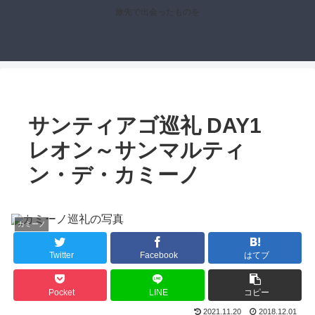
旅先で出会ったものを
サンティアゴ巡礼 DAY1
レオン～サンマルティ
ン・デ・カミーノ
カミーノ
Twitter
Facebook
はてブ
Pocket
LINE
コピー
2021.11.20
2018.12.01