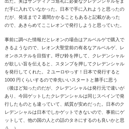
出た。実はサンティアゴ巡礼に必要なクレデンシャルをま
だ手に入れていなかった。日本で手に入れようと思ったの
だが、発送まで 2 週間かかることもあると記載があった
ので、あきらめてここレオンで発行しようと思っていた。
事前に調べた情報だとレオンの場合はアルベルゲで購入で
きるようなので、レオン大聖堂前の有名なアルベルゲ、レ
オンホステルを目指す。呼び鈴を押して、クレデンシャル
が欲しい旨を伝えると、スタンプを押してクレデンシャル
を発行してくれた。 2 ユーロやっす！日本で発行すると
1000 円くらいするので幸先いいスタートと勝手に思う
（後ほど知ったのだが、クレデンシャルは発行元で違いが
あり、今回ゲットしたクレデンシャルは同じスペインで発
行したものとも違っていて、紙質が安めだった。日本のク
レデンシャルは日本でしかゲットできないので、事前にゲ
ットして、他の国の人との話のタネにするのも良いかと思
う。）