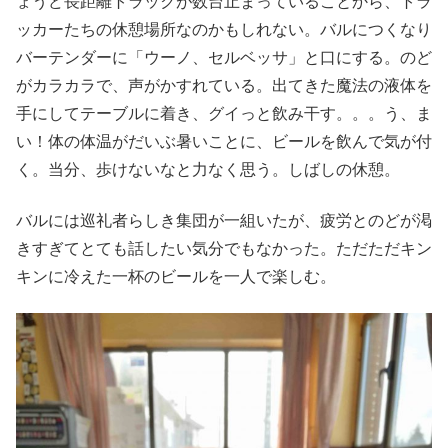
ょうど長距離トラックが数台止まっていることから、トラ
ッカーたちの休憩場所なのかもしれない。バルにつくなり
バーテンダーに「ウーノ、セルベッサ」と口にする。のど
がカラカラで、声がかすれている。出てきた魔法の液体を
手にしてテーブルに着き、グイっと飲み干す。。。う、ま
い！体の体温がだいぶ暑いことに、ビールを飲んで気が付
く。当分、歩けないなと力なく思う。しばしの休憩。
バルには巡礼者らしき集団が一組いたが、疲労とのどが渇
きすぎてとても話したい気分でもなかった。ただただキン
キンに冷えた一杯のビールを一人で楽しむ。