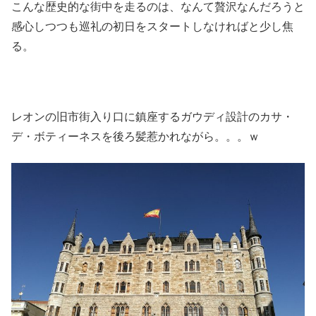
こんな歴史的な街中を走るのは、なんて贅沢なんだろうと
感心しつつも巡礼の初日をスタートしなければと少し焦
る。
レオンの旧市街入り口に鎮座するガウディ設計のカサ・
デ・ボティーネスを後ろ髪惹かれながら。。。ｗ