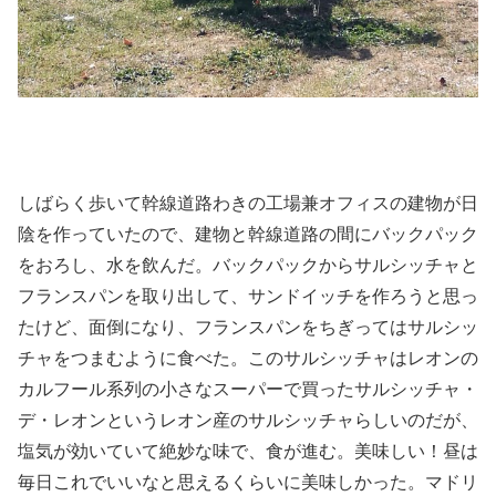
しばらく歩いて幹線道路わきの工場兼オフィスの建物が日
陰を作っていたので、建物と幹線道路の間にバックパック
をおろし、水を飲んだ。バックパックからサルシッチャと
フランスパンを取り出して、サンドイッチを作ろうと思っ
たけど、面倒になり、フランスパンをちぎってはサルシッ
チャをつまむように食べた。このサルシッチャはレオンの
カルフール系列の小さなスーパーで買ったサルシッチャ・
デ・レオンというレオン産のサルシッチャらしいのだが、
塩気が効いていて絶妙な味で、食が進む。美味しい！昼は
毎日これでいいなと思えるくらいに美味しかった。マドリ