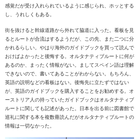
感覚だが受け入れられているように感じられ、ホッとする
し、うれしくもある。
街を抜けると幹線道路から外れて脇道に入った。看板を見
るとルートが合流はするようだが、この先、また二つに分
かれるらしい。やはり海外のガイドブックを買って読んで
おけばよかったと後悔する。オルタナティブルートに何が
あるのか、まったく情報がない。ましてスペイン語は理解
できないので、書いてあることがわからない。もちろん、
英語の説明などの看板はない。後悔先に立たずではない
が、英語のガイドブックを購入することをお勧めする。オ
ーストリア人の持っていたガイドブックはオルタナティブ
ルートに関しても記述があった。日本を出る前に図書館で
巡礼に関する本を複数冊読んだがオルタナティブルートの
情報は一切なかった。