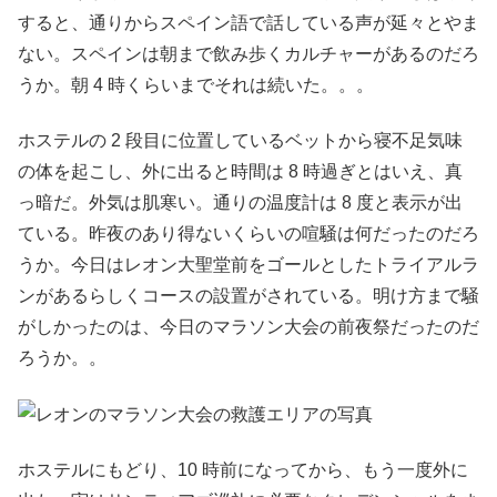
すると、通りからスペイン語で話している声が延々とやま
ない。スペインは朝まで飲み歩くカルチャーがあるのだろ
うか。朝 4 時くらいまでそれは続いた。。。
ホステルの 2 段目に位置しているベットから寝不足気味
の体を起こし、外に出ると時間は 8 時過ぎとはいえ、真
っ暗だ。外気は肌寒い。通りの温度計は 8 度と表示が出
ている。昨夜のあり得ないくらいの喧騒は何だったのだろ
うか。今日はレオン大聖堂前をゴールとしたトライアルラ
ンがあるらしくコースの設置がされている。明け方まで騒
がしかったのは、今日のマラソン大会の前夜祭だったのだ
ろうか。。
ホステルにもどり、10 時前になってから、もう一度外に