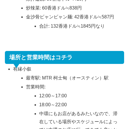
炒辣菜: 60香港ドル≒838円
金沙骨ビャンビャン麺: 42香港ドル≒587円
合計: 132香港ドル≒1845円なり
場所と営業時間はコチラ
有縁小叙
最寄駅: MTR 柯士甸（オースティン）駅
営業時間:
12:00～17:00
18:00～22:00
中環にもお店があるみたいなので、滞
在している場所やスケジュールによっ