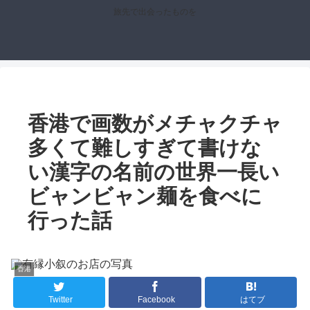
旅先で出会ったものを
香港で画数がメチャクチャ
多くて難しすぎて書けな
い漢字の名前の世界一長い
ビャンビャン麺を食べに
行った話
香港
Twitter
Facebook
はてブ