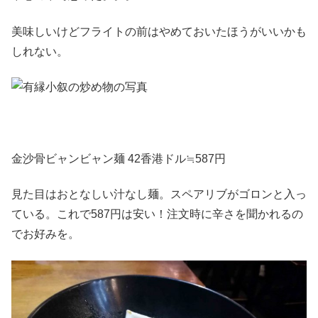
美味しいけどフライトの前はやめておいたほうがいいかも
しれない。
金沙骨ビャンビャン麺 42香港ドル≒587円
見た目はおとなしい汁なし麺。スペアリブがゴロンと入っ
ている。これで587円は安い！注文時に辛さを聞かれるの
でお好みを。