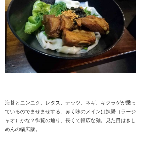
海苔とニンニク、レタス、ナッツ、ネギ、キクラゲが乗っ
ているのでまぜまぜする。赤く味のメインは辣醤（ラージ
ャオ）かな？御覧の通り、長くて幅広な麺。見た目はきし
めんの幅広版。