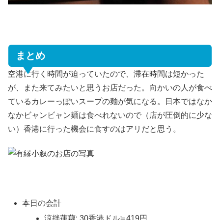
まとめ
空港に行く時間が迫っていたので、滞在時間は短かった
が、また来てみたいと思うお店だった。向かいの人が食べ
ているカレーっぽいスープの麺が気になる。日本ではなか
なかビャンビャン麺は食べれないので（店が圧倒的に少な
い）香港に行った機会に食すのはアリだと思う。
本日の会計
涼拌蓮藕: 30香港ドル≒419円