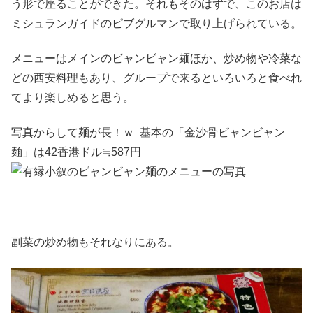
う形で座ることができた。それもそのはずで、このお店は
ミシュランガイドのピブグルマンで取り上げられている。
メニューはメインのビャンビャン麺ほか、炒め物や冷菜な
どの西安料理もあり、グループで来るといろいろと食べれ
てより楽しめると思う。
写真からして麺が長！ｗ 基本の「金沙骨ビャンビャン
麺」は42香港ドル≒587円
副菜の炒め物もそれなりにある。