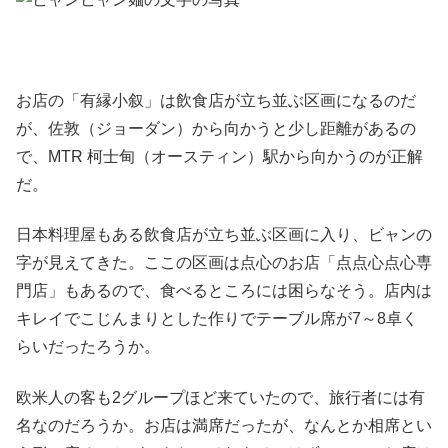
お店の「有縁小叙」は飲食店が立ち並ぶ区画になるのだ
が、佐敦（ジョーダン）から向かうと少し距離があるの
で、MTR 柯士甸（オースティン）駅から向かうのが正解
だ。
日本料理屋もある飲食店が立ち並ぶ区画に入り、ビャンの
字が見えてきた。ここの区画は点心のお店「点点心点心専
門店」もあるので、食べるところには困らなそう。店内は
キレイでこじんまりとした作りでテーブル席が7～8卓く
らいだったろうか。
欧米人の客も2グループほど来ていたので、旅行者には有
名なのだろうか。お店は満席だったが、なんとか相席とい