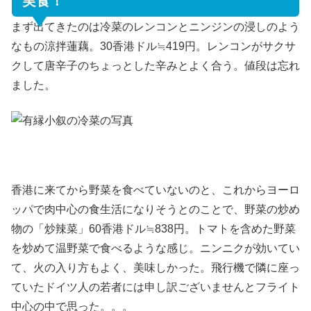
実食！
まず出てきたのは冷菜のレンコンとニンジンの浸しのよう
なもの涼拌蓮藕。30香港ドル≒419円。レンコンがサクサ
クして唐辛子のちょっとした辛みとよく合う。値段は忘れ
ました。
香港に来てから野菜を食べていないのと、これからヨーロ
ッパで肉中心の食生活になりそうとのことで、野菜の炒め
物の「炒辣菜」60香港ドル≒838円。トマトを含めた野菜
を炒めて温野菜で食べるような感じ。ニンニクが効いてい
て、火の入り方もよく、美味しかった。飛行機で隣に座っ
ていたドイツ人の若者には申し訳ございませんとフライト
中心の中で思った。。。